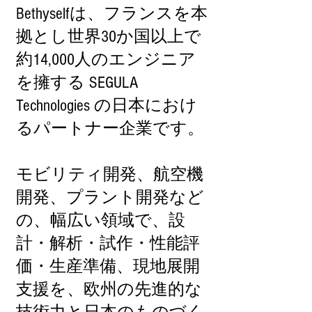
Bethyselfは、フランスを本
拠とし世界30か国以上で
約14,000人のエンジニア
を擁する SEGULA
Technologies の日本におけ
るパートナー企業です。
モビリティ開発、航空機
開発、プラント開発など
の、幅広い領域で、設
計・解析・試作・性能評
価・生産準備、現地展開
支援を、欧州の先進的な