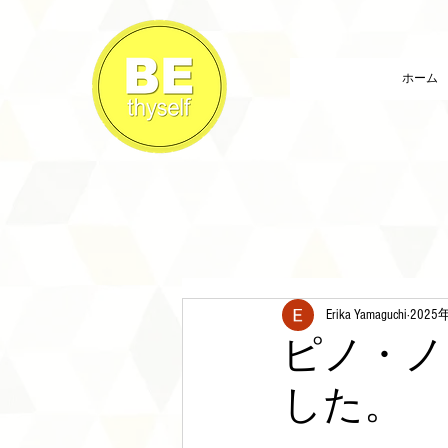
ホーム
Erika Yamaguchi
2025
ピノ・ノ
した。