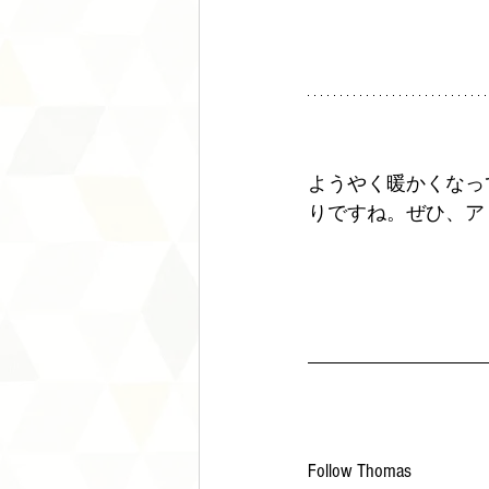
ようやく暖かくなっ
りですね。ぜひ、ア
Follow Thomas