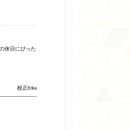
の休日にぴった
校正Erika