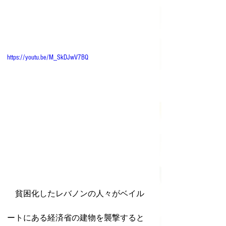
https://youtu.be/M_SkDJwV7BQ
　貧困化したレバノンの人々がベイル
ートにある経済省の建物を襲撃すると