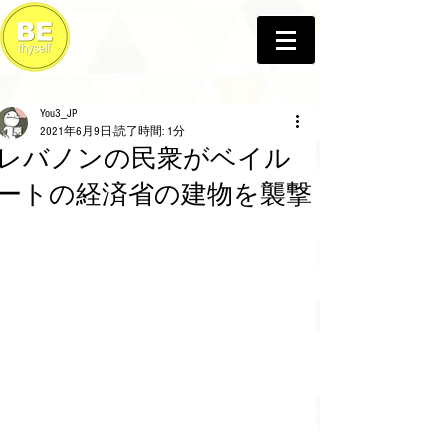
You3_JP
2021年6月9日
読了時間: 1分
レバノンの民衆がベイル
ートの経済省の建物を襲撃