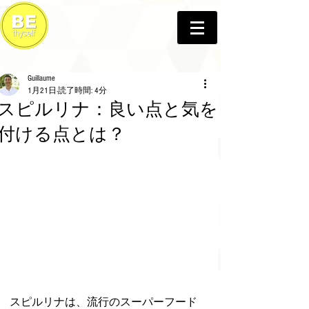
Guillaume
1月21日
読了時間: 4分
スピルリナ：良い点と気を
付ける点とは？
スピルリナは、流行のスーパーフード