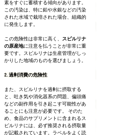
素をすぐに蓄積する傾向があります。
この汚染は、特に鉛や水銀などの汚染
された水域で栽培された場合、組織的
に発生します。
この危険性は非常に高く、
スピルリナ
の原産地
に注意を払うことが非常に重
要です。スピルリナは生産管理がしっ
かりした地域のものを選びましょう。
2. 過剰消費の危険性
また、スピルリナを過剰に摂取する
と、吐き気や消化器系の問題、偏頭痛
などの副作用を引き起こす可能性があ
ることにも注意が必要です。 そのた
め、食品のサプリメントに含まれるス
ピルリナには、必ず推奨される摂取量
が記載されています。ラベルをよく読