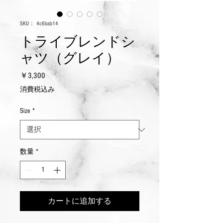
SKU： 4c6bab14
トライブレンドシ
ャツ（グレイ）
価
￥3,300
格
消費税込み
Size
*
数量
*
カートに追加する