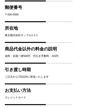
郵便番号
〒000-0000
所在地
東京都渋谷区サンプル1-1-1
商品代金以外の料金の説明
送料：全国一律500円 代引き手数料：315円
引き渡し時期
ご注文から7日以内に発送いたします
お支払い方法
クレジットカード