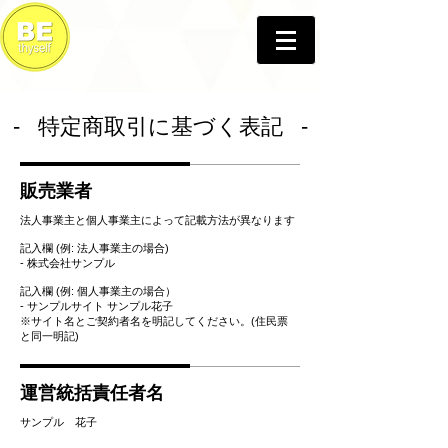
- 特定商取引に基づく表記 -
販売業者
法人事業主と個人事業主によって記載方法が異なります
記入欄 (例: 法人事業主の場合)
- 株式会社サンプル
記入欄 (例: 個人事業主の場合）
- サンプルサイト サンプル花子
※サイト名とご契約者名を明記してください。(住民票
と同一明記)
運営統括責任者名
サンプル 花子