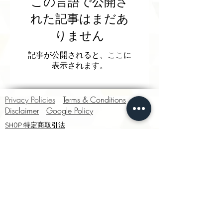
この言語で公開さ
れた記事はまだあ
りません
記事が公開されると、ここに
表示されます。
Privacy Policies
Terms & Conditions
Disclaimer
Google Policy
SHOP 特定商取引法
© bethyself.jp 2021
support@bethyself.jp
FOLLOW US