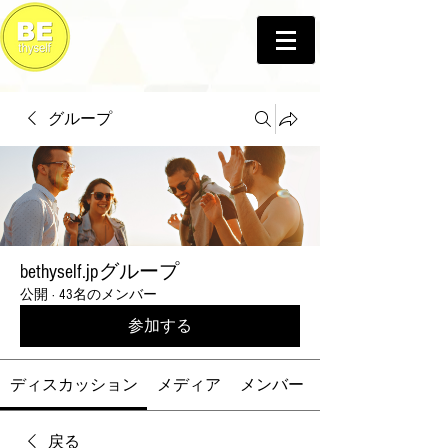
グループ
bethyself.jpグループ
公開
·
43名のメンバー
参加する
ディスカッション
メディア
メンバー
戻る