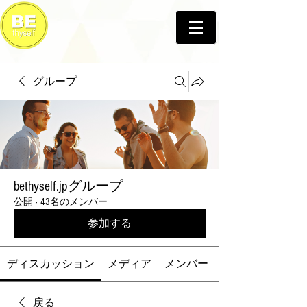
グループ
bethyself.jpグループ
公開
·
43名のメンバー
参加する
ディスカッション
メディア
メンバー
戻る