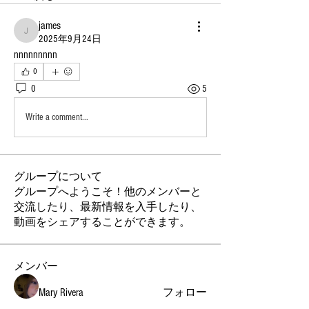
james
james
2025年9月24日
nnnnnnnnn
0
0
5
Write a comment...
グループについて
グループへようこそ！他のメンバーと
交流したり、最新情報を入手したり、
動画をシェアすることができます。
メンバー
Mary Rivera
フォロー