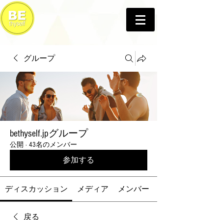
グループ
bethyself.jpグループ
公開
·
43名のメンバー
参加する
ディスカッション
メディア
メンバー
戻る