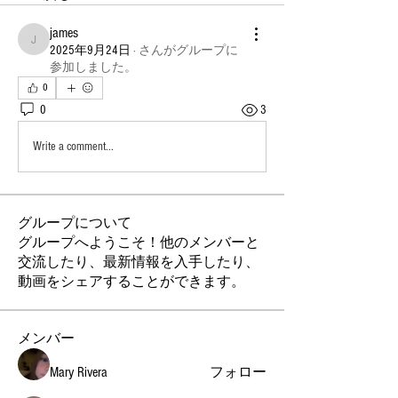
james
james
2025年9月24日
·
さんがグループに
参加しました。
0
0
3
Write a comment...
グループについて
グループへようこそ！他のメンバーと
交流したり、最新情報を入手したり、
動画をシェアすることができます。
メンバー
Mary Rivera
フォロー