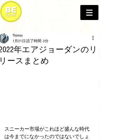
Thomas
1月21日
読了時間: 3分
2022年エアジョーダンのリ
リースまとめ
スニーカー市場がこれほど盛んな時代
は今までになかったのではないでしょ