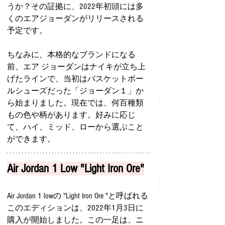
うか？その証拠に、2022年初頭には多
くのエアジョーダンがリリースされる
予定です。
ちなみに、本格的なブランドになる
前、エア ジョーダンはナイキが立ち上
げたラインで、当初はバスケットボー
ルシューズだった「ジョーダン１」か
ら始まりました。現在では、何百種類
もの色や柄があります。好みに応じ
て、ハイ、ミッド、ローから選ぶこと
ができます。
Air Jordan 1 Low "Light Iron Ore"
Air Jordan 1 lowの "Light Iron Ore "と呼ばれる
このエディションは、2022年1月3日に
購入が開始しました。この一足は、ニ