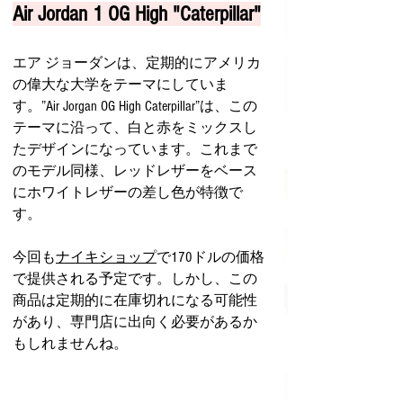
Air Jordan 1 OG High "Caterpillar"
エア ジョーダンは、定期的にアメリカ
の偉大な大学をテーマにしていま
す。”Air Jorgan OG High Caterpillar”は、この
テーマに沿って、白と赤をミックスし
たデザインになっています。これまで
のモデル同様、レッドレザーをベース
にホワイトレザーの差し色が特徴で
す。
今回も
ナイキショップ
で170ドルの価格
で提供される予定です。しかし、この
商品は定期的に在庫切れになる可能性
があり、専門店に出向く必要があるか
もしれませんね。