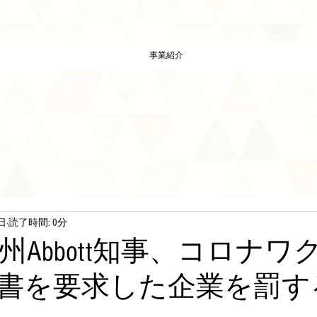
事業紹介
日
読了時間: 0分
州Abbott知事、コロナワ
書を要求した企業を罰す