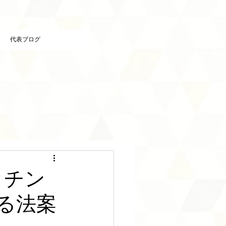
代表ブログ
クチン
る法案