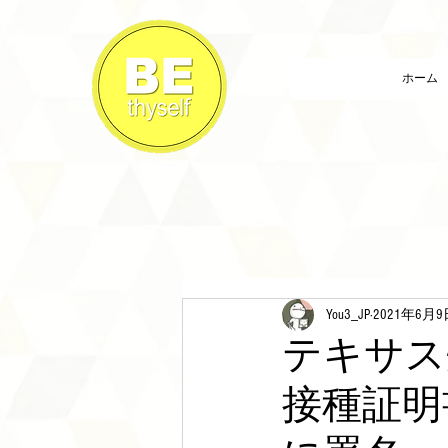
ホーム
You3_JP
2021年6月9
テキサス
接種証明