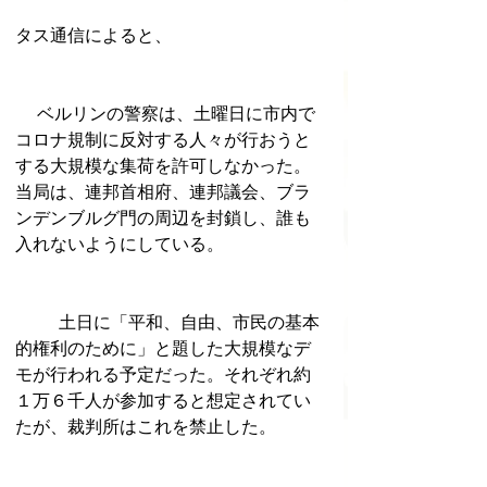
タス通信によると、
　 ベルリンの警察は、土曜日に市内で
コロナ規制に反対する人々が行おうと
する大規模な集荷を許可しなかった。
当局は、連邦首相府、連邦議会、ブラ
ンデンブルグ門の周辺を封鎖し、誰も
入れないようにしている。
 	土日に「平和、自由、市民の基本
的権利のために」と題した大規模なデ
モが行われる予定だった。それぞれ約
１万６千人が参加すると想定されてい
たが、裁判所はこれを禁止した。