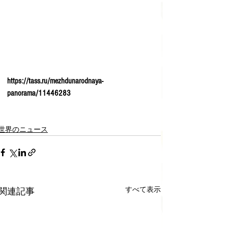
https://tass.ru/mezhdunarodnaya-
panorama/11446283
世界のニュース
すべて表示
関連記事