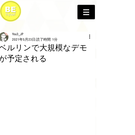
You3_JP
2021年5月23日
読了時間: 1分
ベルリンで大規模なデモ
が予定される