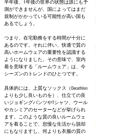
半年後、1年後の世界の状態は誰にも予
測ができませんが、国によってはまだ
規制がかかっている可能性が高い国も
あるでしょう。
つまり、在宅勤務をする時間が十分に
あるのです。それに伴い、快適で質の
高いホームウェアの重要性を認識する
ようになりました。その意味で、室内
着を意味する「ルームウェア」は、今
シーズンのトレンドのひとつです。
具体的には、上質なソックス（Decathlon
よりも少し良いものを）、仕立ての良
いジョギングパンツやTシャツ、ウール
やカシミアのセーターなどが挙げられ
ます。このような質の良いルームウェ
アを着ることで、怠慢な生活から脱却
にもなりますし、何よりも衣服の質の