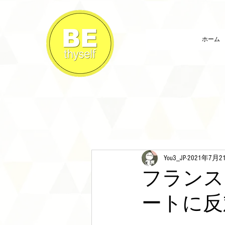
ホーム
You3_JP
2021年7月2
フランス
ートに反