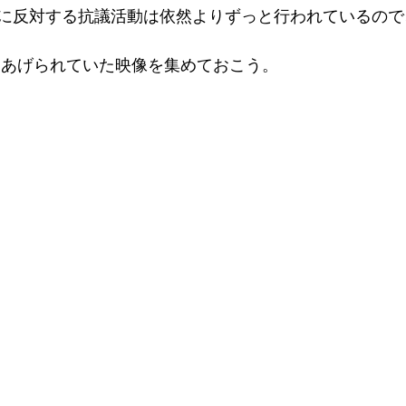
に反対する抗議活動は依然よりずっと行われているので
er等にあげられていた映像を集めておこう。