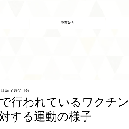
事業紹介
1日
読了時間: 1分
で行われているワクチ
対する運動の様子