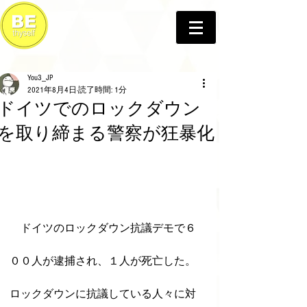
You3_JP
2021年8月4日
読了時間: 1分
ドイツでのロックダウン
を取り締まる警察が狂暴化
　ドイツのロックダウン抗議デモで６
００人が逮捕され、１人が死亡した。
ロックダウンに抗議している人々に対