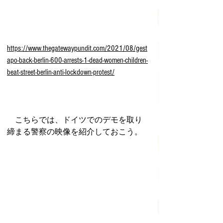
https://www.thegatewaypundit.com/2021/08/gest
apo-back-berlin-600-arrests-1-dead-women-children-
beat-street-berlin-anti-lockdown-protest/
　こちらでは、ドイツでのデモを取り
締まる警察の映像を紹介しておこう。