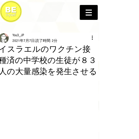
You3_JP
2021年7月7日
読了時間: 2分
イスラエルのワクチン接
種済の中学校の生徒が８３
人の大量感染を発生させる