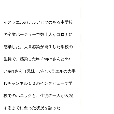
イスラエルのテルアビブのある中学校
の卒業パーティーで数十人がコロナに
感染した。大量感染が発生した学校の
生徒で、感染したItai ShapiraさんとNoa 
Shapiraさん（兄妹）がイスラエルの大手
TVチャンネル１２のインタビューで学
校でのパニックと、生徒の一人が入院
するまでに至った状況を語った