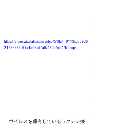
https://video.wixstatic.com/video/51ffa4_9113cd33936
24796964c69a4506ad7a9/480p/mp4/file.mp4
「ウイルスを保有しているワクチン接