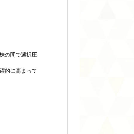
株の間で選択圧
躍的に高まって