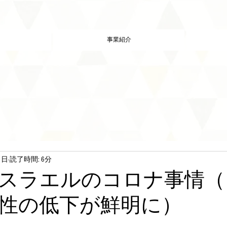
事業紹介
1日
読了時間: 6分
スラエルのコロナ事情（
性の低下が鮮明に）