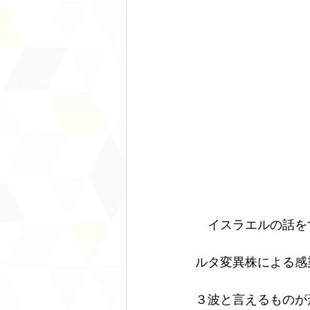
　イスラエルの話を
ルタ変異株による感
３波と言えるものが