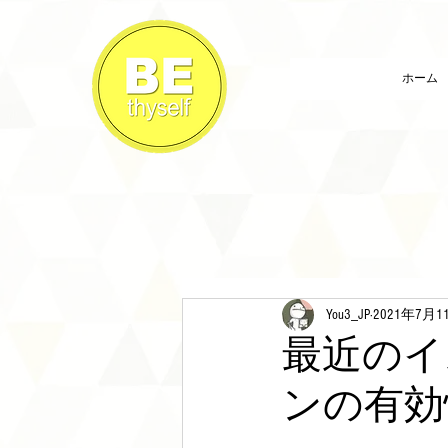
ホーム
You3_JP
2021年7月1
最近のイ
ンの有効