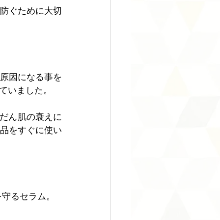
防ぐために大切
原因になる事を
ていました。
んだん肌の衰えに
品をすぐに使い
ら肌を守るセラム。