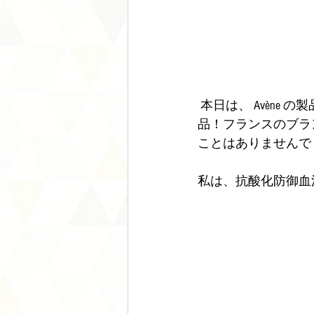
 本日は、 Avène の製品をご紹介します。 Avène は、熱水ー超水和処理で構成されている化粧
品！フランスのブラ
ことはありませんで
私は、抗酸化防御血