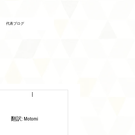
代表ブログ
翻訳: Motomi