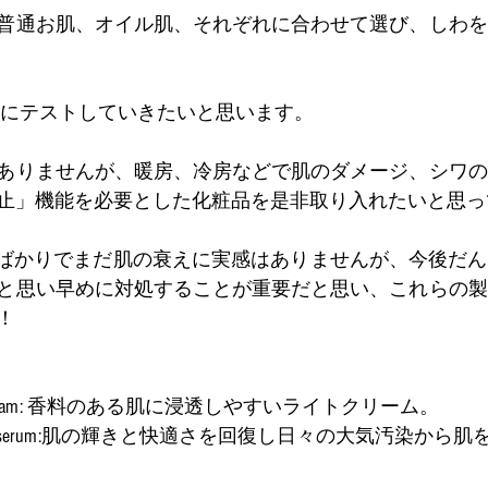
普通お肌、オイル肌、それぞれに合わせて選び、しわを
際にテストしていきたいと思います。
ありませんが、暖房、冷房などで肌のダメージ、シワの
止」機能を必要とした化粧品を是非取り入れたいと思っ
たばかりでまだ肌の衰えに実感はありませんが、今後だ
と思い早めに対処することが重要だと思い、これらの製
！
water-cream: 香料のある肌に浸透しやすいライトクリーム。
t defense serum:肌の輝きと快適さを回復し日々の大気汚染か