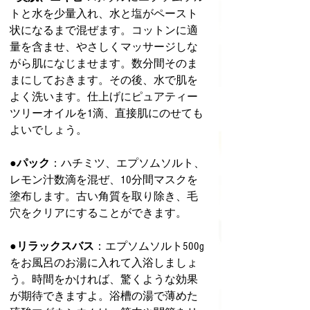
トと水を少量入れ、水と塩がペースト
状になるまで混ぜます。コットンに適
量を含ませ、やさしくマッサージしな
がら肌になじませます。数分間そのま
まにしておきます。その後、水で肌を
よく洗います。仕上げにピュアティー
ツリーオイルを1滴、直接肌にのせても
よいでしょう。
●パック
：ハチミツ、エプソムソルト、
レモン汁数滴を混ぜ、10分間マスクを
塗布します。古い角質を取り除き、毛
穴をクリアにすることができます。
●リラックスバス
：エプソムソルト500g
をお風呂のお湯に入れて入浴しましょ
う。時間をかければ、驚くような効果
が期待できますよ。浴槽の湯で薄めた