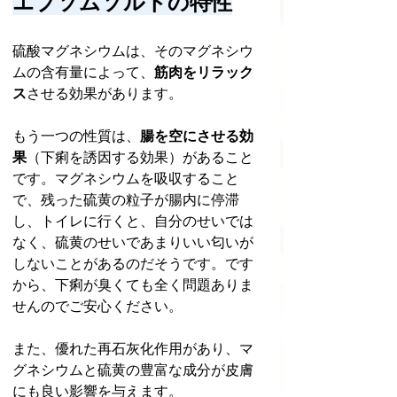
エプソムソルトの特性
硫酸マグネシウムは、そのマグネシウ
ムの含有量によって、
筋肉をリラック
ス
させる効果があります。
もう一つの性質は、
腸を空にさせる効
果
（下痢を誘因する効果）があること
です。マグネシウムを吸収すること
で、残った硫黄の粒子が腸内に停滞
し、トイレに行くと、自分のせいでは
なく、硫黄のせいであまりいい匂いが
しないことがあるのだそうです。です
から、下痢が臭くても全く問題ありま
せんのでご安心ください。
また、優れた再石灰化作用があり、マ
グネシウムと硫黄の豊富な成分が皮膚
にも良い影響を与えます。