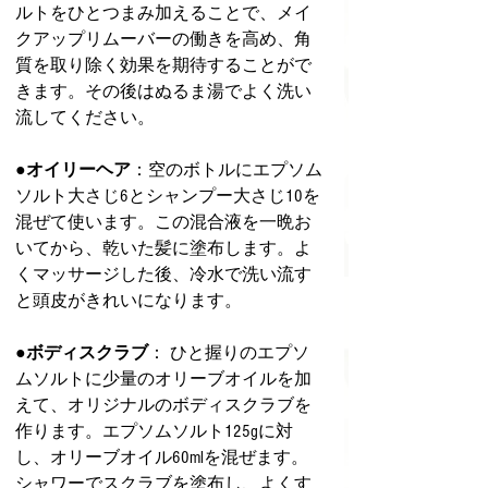
ルトをひとつまみ加えることで、メイ
クアップリムーバーの働きを高め、角
質を取り除く効果を期待することがで
きます。その後はぬるま湯でよく洗い
流してください。
●オイリーヘア
：空のボトルにエプソム
ソルト大さじ6とシャンプー大さじ10を
混ぜて使います。この混合液を一晩お
いてから、乾いた髪に塗布します。よ
くマッサージした後、冷水で洗い流す
と頭皮がきれいになります。
●ボディスクラブ
： ひと握りのエプソ
ムソルトに少量のオリーブオイルを加
えて、オリジナルのボディスクラブを
作ります。エプソムソルト125gに対
し、オリーブオイル60mlを混ぜます。
シャワーでスクラブを塗布し、よくす