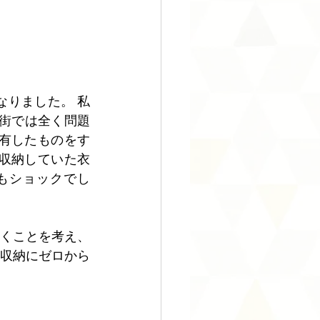
りました。 私
の街では全く問題
有したものをす
収納していた衣
もショックでし
くことを考え、
収納にゼロから