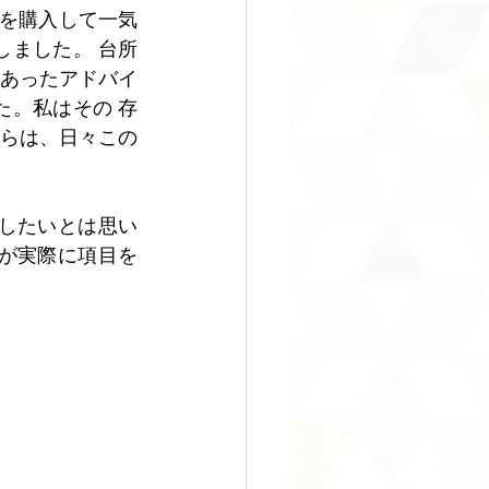
、それを購入して一気
ました。 台所
てあったアドバイ
。私はその 存
らは、日々この
したいとは思い
が実際に項目を