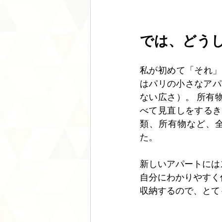
では、どう
私が初めて「それ」
はパリの小さなアパ
ない広さ）。 所有
べて見直しをするき
類、所有物など、
た。 
新しいアパートには
自分にわかりやすく
収納するので、とて