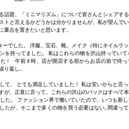
る話題、「ミニマリズム」について皆さんとシェアする
ストと言えるかどうかは分かりませんが、私が望んでい
に重点を置きたいと思います。
クターでした。 洋服、宝石、靴、メイク（特にネイルラ
ンを持ってました。 私はこれらの物を沢山持っていて
た ! 　午前 8 時、店が開店する前からお店の前で待
繰り返し。
して、 とても満足していました！ 私は安いからと言
すが、正直に言って、これらの沢山のバックはすべて本
した。 ファッション界で働いていたので、いつも新し
したが、そこまで多くの物を買う必要はない…間違って