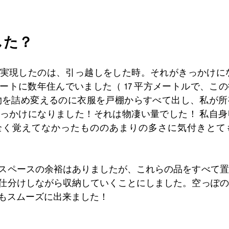
した？
実現したのは、引っ越しをした時。それがきっかけにな
ートに数年住んでいました（ 17 平方メートルで、こ
物を詰め変えるのに衣服を戸棚からすべて出し、私が所
っかけになりました！それは物凄い量でした！ 私自身
全く覚えてなかったもののあまりの多さに気付きとて
スペースの余裕はありましたが、これらの品をすべて置
仕分けしながら収納していくことにしました。空っぽの
もスムーズに出来ました！