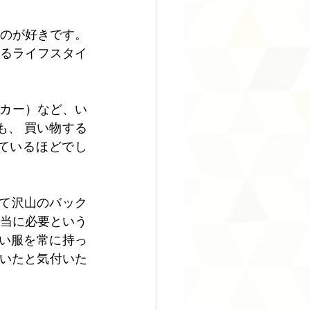
のが好きです。
るライフスタイ
ッカー）など、い
も、 買い物する
っているほどでし
って沢山のバック
当に必要という
い服を常に持っ
いたと気付いた