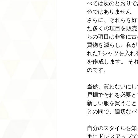
べては次のとおりであ
色ではありません。
さらに、それらを好む
た多くの項目を販売し、贅
らの項目は非常に古
買物を減らし、私が
れたT シャツを入れ
を作成します。 そ
のです。
当然、買わないにし
戸棚でそれを必要と
新しい服を買うこと
との間で、適切なバ
自分のスタイルを知
単にドレスアップで