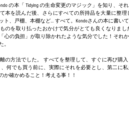
 Kondo の本「 Tidying の生命変更のマジック」を知り
て本を読んだ後、さらにすべての所持品を大量に整理し
ト、戸棚、本棚など… すべて。Kondoさんの本に書い
ものを取り払ったおかけで気分がとても良くなりました
「心の負担」が取り除かれたような気分でした！それか
た。 
離の方法でした。 すべてを整理して、すぐに再び購入
う、何でも買う前に、実際にそれを必要とし、第二に私
のか確かめること！考える事！！