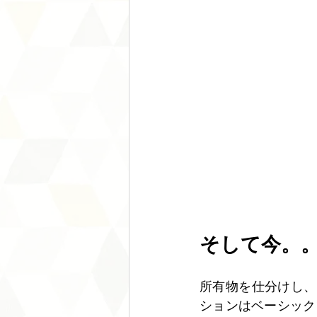
そして今。
所有物を仕分けし、
ションはベーシック