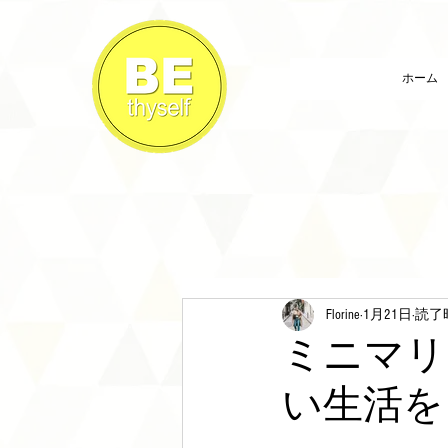
ホーム
Florine
1月21日
読了時
ミニマリ
い生活を [
　　　　　　　　　　