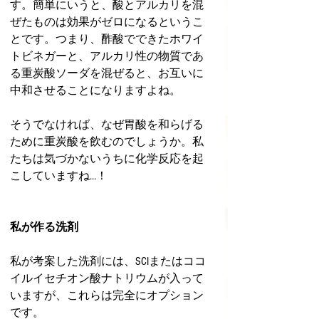
す。簡単にいうと、酸とアルカリを混
ぜたものは効果がゼロになるというこ
とです。つまり、酢酸でできたホワイ
トビネガーと、アルカリ性の物質であ
る重炭酸ソーダを混ぜると、お互いに
中和させることになりますよね。
そうでなければ、なぜ胃酸を和らげる
ために重炭酸を飲むのでしょうか。私
たちは気づかないうちに化学反応を起
こしていますね…！
私が作る洗剤
私が考案した洗剤には、SCIまたはココ
イルイセチオン酸ナトリウムが入って
いますが、これらは完全にオプション
です。