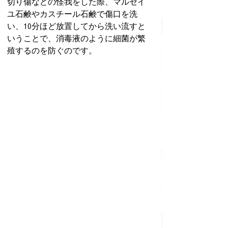
切り傷などの怪我をした際、マルセイ
ユ石鹸やカスチール石鹸で傷口を洗
い、10分ほど放置してから洗い流すと
いうことで、消毒液のように細菌が繁
殖するのを防ぐのです。