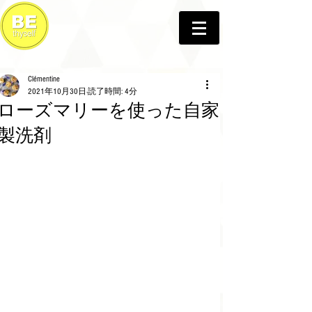
Clémentine
2021年10月30日
読了時間: 4分
ローズマリーを使った自家
製洗剤