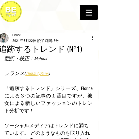
Florine
2021年6月22日
読了時間: 3分
追跡するトレンド (N°1)
翻訳・校正：Motomi
フランス(
TheDailyParis
) 
「追跡するトレンド」シリーズ、Florine
による３つの記事の１番目ですが、彼
女による新しいファッションのトレン
ド分析です！
ソーシャルメディアはトレンドに満ち
ています。 どのようなものを取り入れ