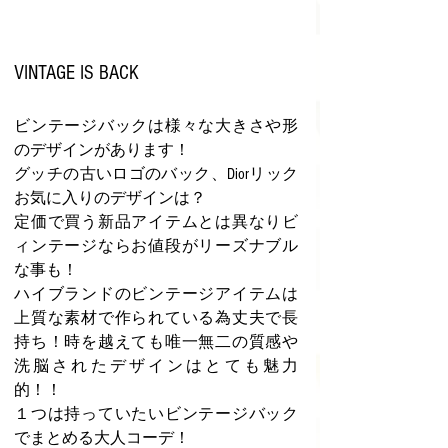
VINTAGE IS BACK
ビンテージバックは様々な大きさや形
のデザインがあります！
グッチの古いロゴのバック、Diorリック
お気に入りのデザインは？
定価で買う新品アイテムとは異なりビ
ィンテージならお値段がリーズナブル
な事も！
ハイブランドのビンテージアイテムは
上質な素材で作られている為丈夫で長
持ち！時を越えても唯一無二の質感や
洗脳されたデザインはとても魅力
的！！
１つは持っていたいビンテージバック
でまとめる大人コーデ！