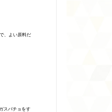
で、よい原料だ
のガスパチョをす