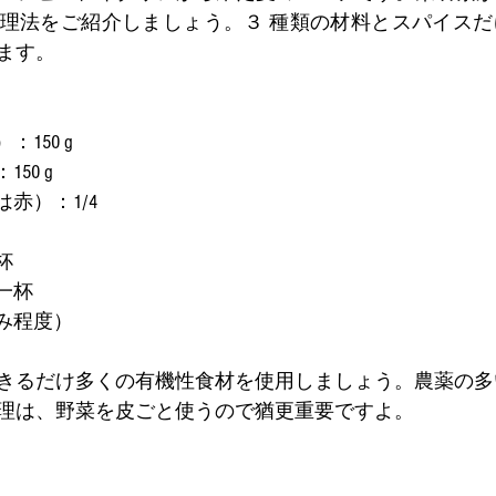
理法をご紹介しましょう。３ 種類の材料とスパイスだ
ます。
150 g
50 g 
赤）：1/4 
杯
一杯
み程度）
きるだけ多くの有機性食材を使用しましょう。農薬の多
理は、野菜を皮ごと使うので猶更重要ですよ。