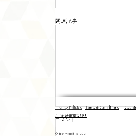
関連記事
Privacy Policies
Terms & Conditions
Discla
SHOP 特定商取引法
コメント
© bethyself.jp 2021