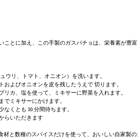
いことに加え、この手製のガスパチョは、栄養素が豊富
キュウリ、トマト、オニオン）を洗います。
トおよびオニオンを皮を残したうえで 切ります。
プリカ、塩を使って、ミキサーに野菜を入れます。 
までミキサーにかけます。
なくとも 30 分間待ちます。
からいただきます
類の食材と数種のスパイスだけを使って、おいしい自家製