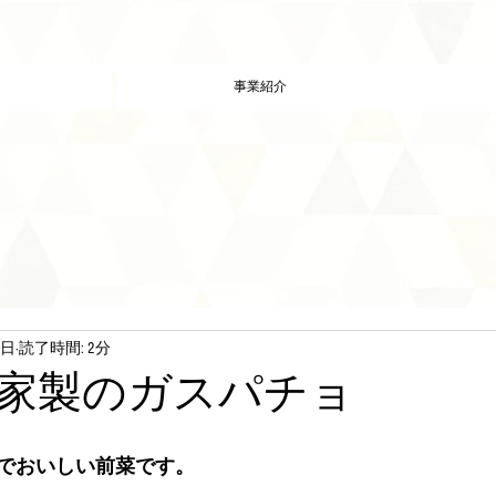
事業紹介
7日
読了時間: 2分
家製のガスパチョ
でおいしい前菜です。