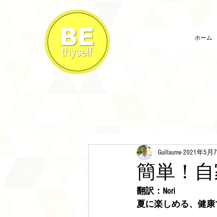
ホーム
Guillaume
2021年5月
簡単！自
翻訳：Nori
夏に楽しめる、健康