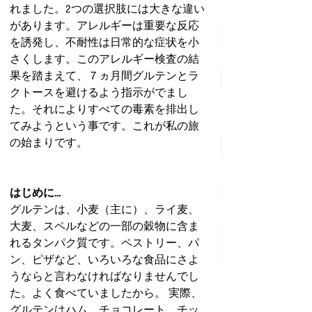
れました。2つの選択肢には大きな違い
があります。アレルギーは重要な反応
を誘発し、不耐性は日常的な症状を小
さくします。このアレルギー検査の結
果を踏まえて、７ヵ月間グルテンとラ
クトースを避けるよう指示がでまし
た。それによりすべての毒素を排出し
てみようという事です。これが私の旅
の始まりです。
はじめに…
グルテンは、小麦（主に）、ライ麦、
大麦、スペルなどの一部の穀物に含ま
れるタンパク質です。ペストリー、パ
ン、ピザなど、いろいろな食品にさよ
うならと言わなければなりませんでし
た。よく食べていましたから。 実際、
グルテンはハム、チョコレート、チッ