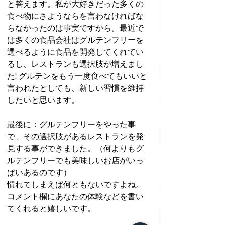
と答えます。私が大好きだった多くの
食べ物にさようならを言わなければな
らなかったのは事実ですから。最近で
は多くの食品会社はグルテンフリーを
選べるように食品を開発してくれてい
るし、レストランも選択肢が増えまし
た! グルテンをもう一度食べてもいいと
言われたとしても、新しい習慣を維持
したいと思います。
最後に：グルテンフリーをやった事
で、その選択肢があるレストランを発
見する事ができました。（何よりもグ
ルテンフリーでも美味しいお店がいっ
ぱいあるのです）
慣れてしまえば何ともないですよね。
コメント欄にあなたの体験などを書い
てくれると嬉しいです。