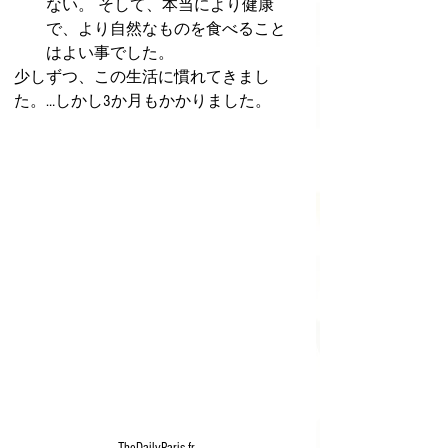
ない。 そして、本当により健康
で、より自然なものを食べること
はよい事でした。
少しずつ、この生活に慣れてきまし
た。…しかし3か月もかかりました。
TheDailyParis.fr