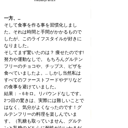
一方、...
そして食事を作る事を習慣化しまし
た。それは時間と手間がかかるもので
したが、このライフスタイルが好きに
なりました。
そしてまず驚いたのは？ 痩せたのです! 
努力や運動なしで。 もちろんグルテン
フリーのチョコや、チップス、ピザを
食べていましたよ。… しかし当然私は
すべてのファーストフードやデリなど
の食事を避けていました。
結果：－6キロ。リバウンドなしです。
2つ目の驚きは、実際には難しいことで
はなく、気分がよくなったのです！グ
ルテンフリーの料理を楽しんでいま
す。（乳糖も取っていません、グルテ
ンと乳糖のどちらに耐性がないかまだ