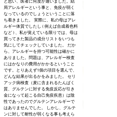
と思い、医者に何度か通いました。結
局アレルギーという事と、免疫が弱く
なっているのでしょうということに落
ち着きました。 実際に、私の母はアレ
ルギー体質でしたし ( 例えば合成着色料
など ) 、私が覚えている限りでは、母は
買ってきた製品の成分リストをいつも
気にしてチェックしていました。 だか
ら、アレルギーを持つ可能性は確かに
ありました。問題は、アレルギー検査
にはかなりの費用がかかるということ
です。とりあえず1個の項目を選んで、
どんな結果が出るかをみました。 セリ
アック病検査（麦に含まれるたんぱく
質、グルテンに対する免疫反応が引き
金になって起こる自己免疫疾患）は陰
性であったのでグルテンアレルギーで
はありませんでした。 しかし、グルテ
ンに対して耐性が弱くなる事も考えら