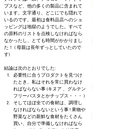
プスなど、他の多くの製品に含まれて
います。文字通り、どこにでも隠れて
いるのです。最初は食料品店へのショ
ッピングは地獄のようでした。すべて
の原料のリストを点検しなければなら
なかったし、とても時間がかかりまし
た！ ( 母親は長年ずっとしていたので
す)
結論は次のとおりでした:
必要性に合うプロダクトを見つけ
たとき、私はそれを常に買わなけ
ればならない事 (キヌア 、グルテン
フリーパスタとかチップス・・・ )
そしてほぼ全ての食材は、調理し
なければならないという事 ! 果物や
野菜などの新鮮な食材をたくさん
買い、自分で準備しなければなら