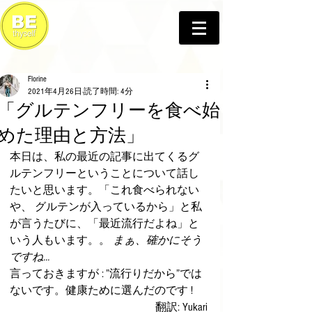
Florine
2021年4月26日
読了時間: 4分
「グルテンフリーを食べ始
めた理由と方法」
本日は、私の最近の記事に出てくるグ
ルテンフリーということについて話し
たいと思います。「これ食べられない
や、 グルテンが入っているから」と私
が言うたびに、「最近流行だよね」と
いう人もいます。。
 まぁ、確かにそう
ですね…
言っておきますが : ”流行りだから”では
ないです。健康ために選んだのです !
翻訳: Yukari