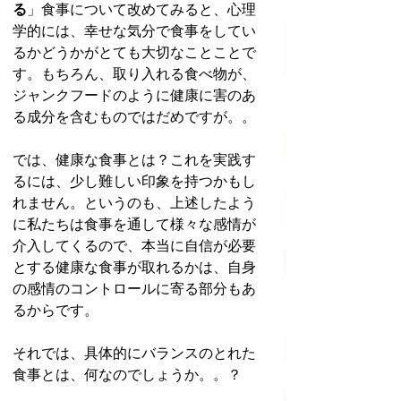
る
」食事について改めてみると、心理
学的には、幸せな気分で食事をしてい
るかどうかがとても大切なことことで
す。もちろん、取り入れる食べ物が、
ジャンクフードのように健康に害のあ
る成分を含むものではだめですが。。
では、健康な食事とは？これを実践す
るには、少し難しい印象を持つかもし
れません。というのも、上述したよう
に私たちは食事を通して様々な感情が
介入してくるので、本当に自信が必要
とする健康な食事が取れるかは、自身
の感情のコントロールに寄る部分もあ
るからです。
それでは、具体的にバランスのとれた
食事とは、何なのでしょうか。。？