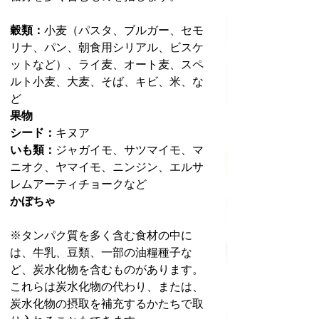
穀類：
小麦（パスタ、ブルガー、セモ
リナ、パン、朝食用シリアル、ビスケ
ットなど）、ライ麦、オート麦、スペ
ルト小麦、大麦、そば、キビ、米、な
ど
果物
シード：
キヌア
いも類：
ジャガイモ、サツマイモ、マ
ニオク、ヤマイモ、ニンジン、エルサ
レムアーティチョークなど
かぼちゃ
※タンパク質を多く含む食材の中に
は、牛乳、豆類、一部の油糧種子な
ど、炭水化物を含むものがあります。
これらは炭水化物の代わり、または、
炭水化物の摂取を補充するかたちで取