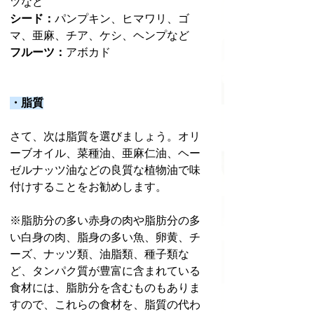
ツなど
シード：
パンプキン、ヒマワリ、ゴ
マ、亜麻、チア、ケシ、ヘンプなど
フルーツ：
アボカド
・脂質
さて、次は脂質を選びましょう。オリ
ーブオイル、菜種油、亜麻仁油、ヘー
ゼルナッツ油などの良質な植物油で味
付けすることをお勧めします。
※脂肪分の多い赤身の肉や脂肪分の多
い白身の肉、脂身の多い魚、卵黄、チ
ーズ、ナッツ類、油脂類、種子類な
ど、タンパク質が豊富に含まれている
食材には、脂肪分を含むものもありま
すので、これらの食材を、脂質の代わ