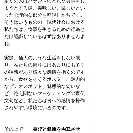
多くの人はバランスのとれた食事をし
ようとする際、美味しい、楽しいとい
った心理的な部分を軽視しがちです。
そうはいうものの、現代社会における
私たちは、食事を生きるための行為と
だけ認識しているはずはありませんよ
ね。
実際、仙人のような生活をしない限
り、私たちの周りにはあまりにも多く
の誘惑があり様々な感情を抱くのです
から。食欲をそそるポスター、魅力的
なビデオスポット、魅惑的な匂いな
ど、絶え間ないマーケティングの宣伝
文句など、私たちは食への感情を操作
されやすい環境にいるのです。
その上で、「
喜びと健康を両立させ