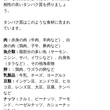
相性の良いタンパク質を摂りましょ
う。
タンパク質はこのような食材に含まれ
ています。
肉：
赤身の肉（牛肉、羊肉など）、白
身の肉（鶏肉、子牛、豚肉など）
魚介類：
脂肪分の多い魚（サーモン、
ニシン、サバ、イワシなど）、白身魚
（タラなど）、その他海産物
卵：
：鶏肉、ウズラの卵など
乳製品
：牛乳、チーズ、ヨーグルト
豆類：
インゲン豆、エンドウ豆、ヒヨ
コ豆、レンズ豆、大豆、豆腐、テンペ
など
ナッツ：
クルミ、ピーナッツ、アーモ
ンド、ヘーゼルナッツ、カシューナッ