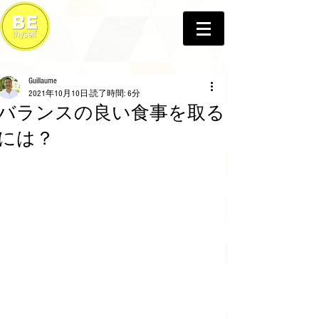
Guillaume
2021年10月10日
読了時間: 6分
バランスの良い食事を取る
には？